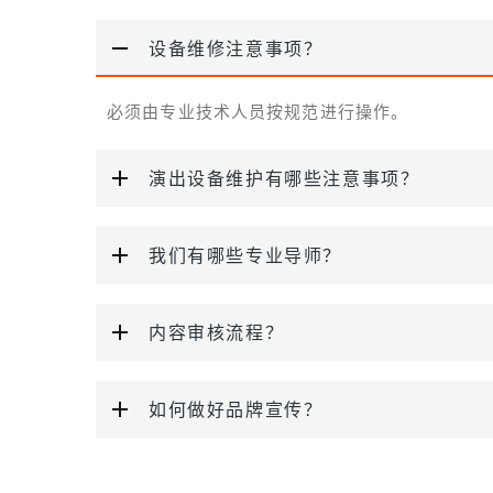
设备维修注意事项？
必须由专业技术人员按规范进行操作。
演出设备维护有哪些注意事项？
我们有哪些专业导师？
内容审核流程？
如何做好品牌宣传？