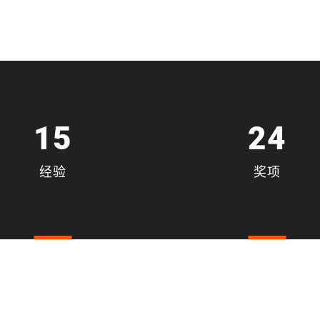
15
24
经验
奖项